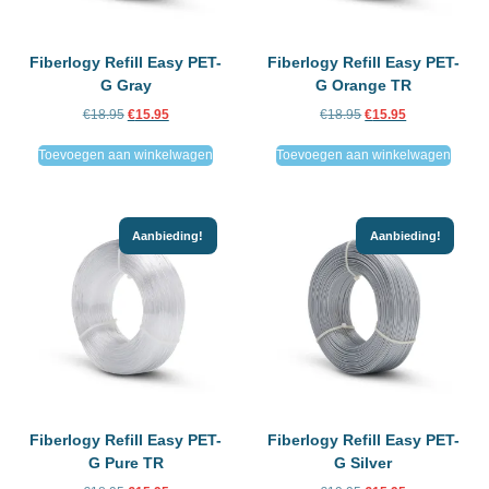
Fiberlogy Refill Easy PET-
Fiberlogy Refill Easy PET-
G Gray
G Orange TR
€
18.95
€
15.95
€
18.95
€
15.95
Toevoegen aan winkelwagen
Toevoegen aan winkelwagen
Aanbieding!
Aanbieding!
Fiberlogy Refill Easy PET-
Fiberlogy Refill Easy PET-
G Pure TR
G Silver