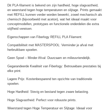
Dit PLA-filament is bekend om zijn hardheid, hoge slagvastheid,
en weerstand tegen hoge temperaturen en slijtage. Prints gemaakt
met REFILL kunnen verder worden bewerkt, zowel mechanisch als
chemisch (bijvoorbeeld met aceton), wat het ideaal maakt voor
conceptmodellen, prototypes en functionele onderdelen die extra
stijfheid vereisen.
Eigenschappen van Fiberlogy REFILL PLA Filament:
Compatibiliteit met MASTERSPOOL: Verminder je afval met
herbruikbare spoelen.
Geen Spoel – Minder Afval: Duurzaam en milieuvriendelijk.
Gegarandeerde Kwaliteit van Fiberlogy: Betrouwbare prestaties bij
elke print.
Lagere Prijs: Kostenbesparend ten opzichte van traditionele
spoelen.
Hoge Hardheid: Stevig en bestand tegen zware belasting.
Hoge Slagvastheid: Perfect voor robuuste prints.
Weerstand tegen Hoge Temperatuur en Slijtage: Ideaal voor