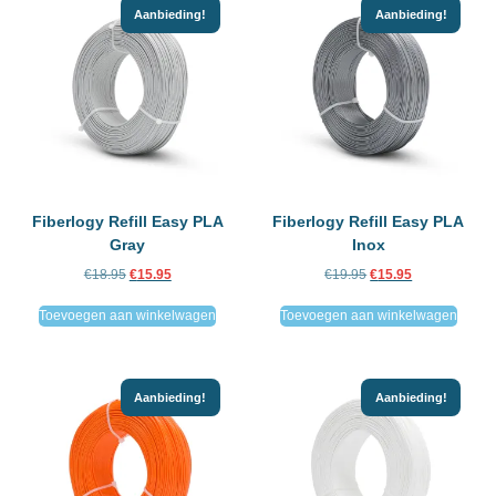
Aanbieding!
Aanbieding!
Fiberlogy Refill Easy PLA
Fiberlogy Refill Easy PLA
Gray
Inox
€
18.95
€
15.95
€
19.95
€
15.95
Toevoegen aan winkelwagen
Toevoegen aan winkelwagen
Aanbieding!
Aanbieding!