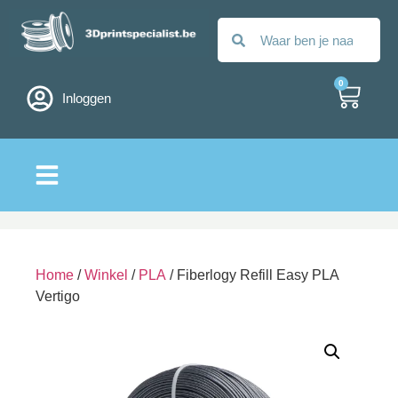
0
Inloggen
Alle filamenten
Home
/
Winkel
/
PLA
/ Fiberlogy Refill Easy PLA
Vertigo