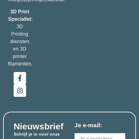
3D Print
Specialist:
3D
Printing
diensten
en 3D
printer
filamenten.
Nieuwsbrief
Je e-mail:
Schrijf je in voor onze