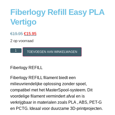
Fiberlogy Refill Easy PLA
Vertigo
Cookie policy
€
19.95
€
15.95
2 op voorraad
TOEVOEGEN AAN WINKELWAGEN
Fiberlogy REFILL
Fiberlogy REFILL filament biedt een
milieuvriendelijke oplossing zonder spoel,
compatibel met het MasterSpool-systeem. Dit
voordelige filament vermindert afval en is
verkrijgbaar in materialen zoals PLA , ABS, PET-G
en PCTG. Ideaal voor duurzame 3D-printprojecten.