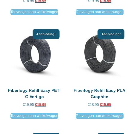
€
18.95
€
15.95
€
19.95
€
15.95
Toevoegen aan winkelwagen
Toevoegen aan winkelwagen
Aanbieding!
Aanbieding!
Fiberlogy Refill Easy PET-
Fiberlogy Refill Easy PLA
G Vertigo
Graphite
€
19.95
€
15.95
€
18.95
€
15.95
Toevoegen aan winkelwagen
Toevoegen aan winkelwagen