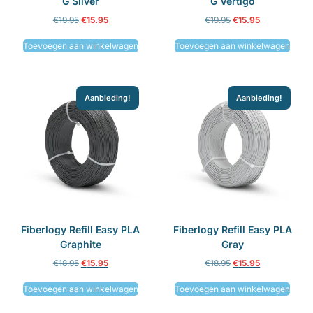
G Silver
G Vertigo
€
19.95
€
15.95
€
19.95
€
15.95
Toevoegen aan winkelwagen
Toevoegen aan winkelwagen
Aanbieding!
Aanbieding!
Fiberlogy Refill Easy PLA
Fiberlogy Refill Easy PLA
Graphite
Gray
€
18.95
€
15.95
€
18.95
€
15.95
Toevoegen aan winkelwagen
Toevoegen aan winkelwagen