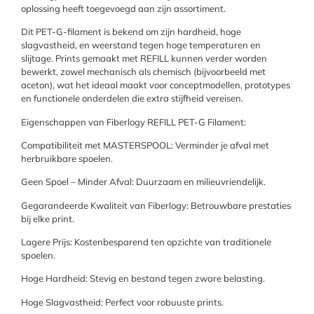
oplossing heeft toegevoegd aan zijn assortiment.
Dit PET-G-filament is bekend om zijn hardheid, hoge
slagvastheid, en weerstand tegen hoge temperaturen en
slijtage. Prints gemaakt met REFILL kunnen verder worden
bewerkt, zowel mechanisch als chemisch (bijvoorbeeld met
aceton), wat het ideaal maakt voor conceptmodellen, prototypes
en functionele onderdelen die extra stijfheid vereisen.
Eigenschappen van Fiberlogy REFILL PET-G Filament:
Compatibiliteit met MASTERSPOOL: Verminder je afval met
herbruikbare spoelen.
Geen Spoel – Minder Afval: Duurzaam en milieuvriendelijk.
Gegarandeerde Kwaliteit van Fiberlogy: Betrouwbare prestaties
bij elke print.
Lagere Prijs: Kostenbesparend ten opzichte van traditionele
spoelen.
Hoge Hardheid: Stevig en bestand tegen zware belasting.
Hoge Slagvastheid: Perfect voor robuuste prints.