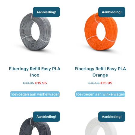
Aanbieding!
Aanbieding!
Fiberlogy Refill Easy PLA
Fiberlogy Refill Easy PLA
Inox
Orange
€
19.95
€
15.95
€
18.95
€
15.95
Toevoegen aan winkelwagen
Toevoegen aan winkelwagen
Aanbieding!
Aanbieding!