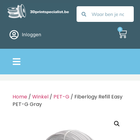
0
Inloggen
Home
/
Winkel
/
PET-G
/ Fiberlogy Refill Easy
PET-G Gray