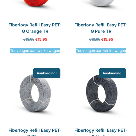
Fiberlogy Refill Easy PET-
Fiberlogy Refill Easy PET-
G Orange TR
G Pure TR
€
18.95
€
15.95
€
18.95
€
15.95
Toevoegen aan winkelwagen
Toevoegen aan winkelwagen
Aanbieding!
Aanbieding!
Fiberlogy Refill Easy PET-
Fiberlogy Refill Easy PET-