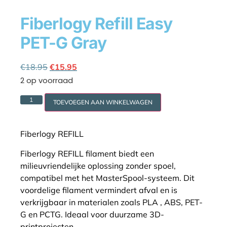
Fiberlogy Refill Easy
PET-G Gray
Cookie policy
€
18.95
€
15.95
2 op voorraad
TOEVOEGEN AAN WINKELWAGEN
Fiberlogy REFILL
Fiberlogy REFILL filament biedt een
milieuvriendelijke oplossing zonder spoel,
compatibel met het MasterSpool-systeem. Dit
voordelige filament vermindert afval en is
verkrijgbaar in materialen zoals PLA , ABS, PET-
G en PCTG. Ideaal voor duurzame 3D-
printprojecten.