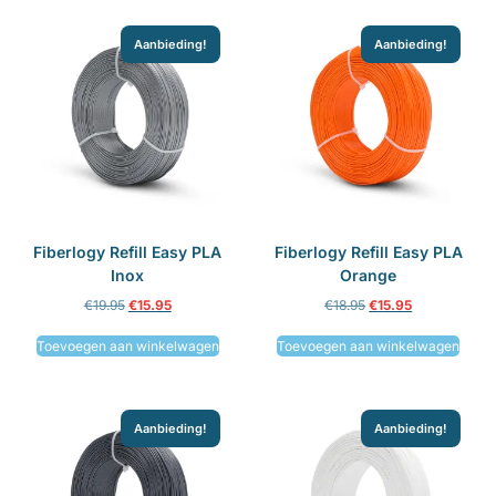
Aanbieding!
Aanbieding!
Fiberlogy Refill Easy PLA
Fiberlogy Refill Easy PLA
Inox
Orange
€
19.95
€
15.95
€
18.95
€
15.95
Toevoegen aan winkelwagen
Toevoegen aan winkelwagen
Aanbieding!
Aanbieding!