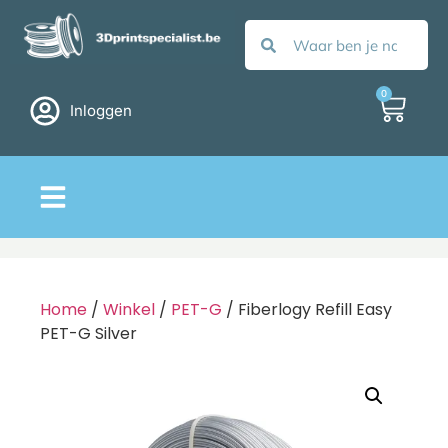
0
Inloggen
Home
/
Winkel
/
PET-G
/ Fiberlogy Refill Easy
PET-G Silver