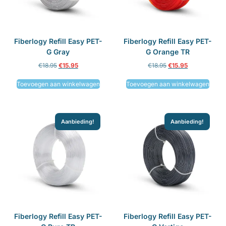
Fiberlogy Refill Easy PET-
Fiberlogy Refill Easy PET-
G Gray
G Orange TR
€
18.95
€
15.95
€
18.95
€
15.95
Toevoegen aan winkelwagen
Toevoegen aan winkelwagen
Aanbieding!
Aanbieding!
Fiberlogy Refill Easy PET-
Fiberlogy Refill Easy PET-