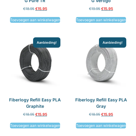
G Pure TR
G Vertigo
€
18.95
€
15.95
€
19.95
€
15.95
Toevoegen aan winkelwagen
Toevoegen aan winkelwagen
Aanbieding!
Aanbieding!
Fiberlogy Refill Easy PLA
Fiberlogy Refill Easy PLA
Graphite
Gray
€
18.95
€
15.95
€
18.95
€
15.95
Toevoegen aan winkelwagen
Toevoegen aan winkelwagen