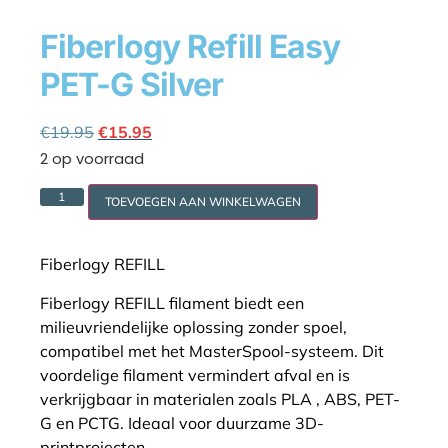
Fiberlogy Refill Easy
PET-G Silver
Cookie policy
€
19.95
€
15.95
2 op voorraad
TOEVOEGEN AAN WINKELWAGEN
Fiberlogy REFILL
Fiberlogy REFILL filament biedt een
milieuvriendelijke oplossing zonder spoel,
compatibel met het MasterSpool-systeem. Dit
voordelige filament vermindert afval en is
verkrijgbaar in materialen zoals PLA , ABS, PET-
G en PCTG. Ideaal voor duurzame 3D-
printprojecten.