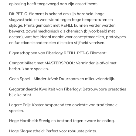
oplossing heeft toegevoegd aan zijn assortiment.
Dit PET-G-filament is bekend om zijn hardheid, hoge
slagvastheid, en weerstand tegen hoge temperaturen en
slijtage. Prints gemaakt met REFILL kunnen verder worden
bewerkt, zowel mechanisch als chemisch (bijvoorbeeld met
aceton), wat het ideaal maakt voor conceptmodellen, prototypes
en functionele onderdelen die extra stijfheid vereisen.
Eigenschappen van Fiberlogy REFILL PET-G Filament:
Compatibiliteit met MASTERSPOOL: Verminder je afval met
herbruikbare spoelen.
Geen Spoel – Minder Afval: Duurzaam en milieuvriendelijk.
Gegarandeerde Kwaliteit van Fiberlogy: Betrouwbare prestaties
bij elke print.
Lagere Prijs: Kostenbesparend ten opzichte van traditionele
spoelen.
Hoge Hardheid: Stevig en bestand tegen zware belasting.
Hoge Slagvastheid: Perfect voor robuuste prints.