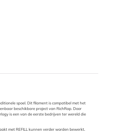
itionele spoel. Dit filament is compatibel met het
penbaar beschikbare project van RichRap. Door
rlogy is een van de eerste bedrijven ter wereld die
emaakt met REFILL kunnen verder worden bewerkt,