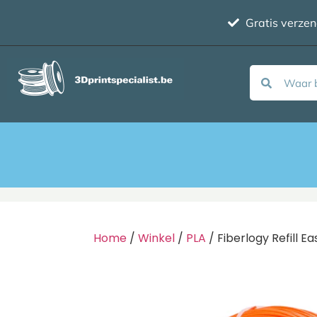
Gratis verze
Home
/
Winkel
/
PLA
/ Fiberlogy Refill E