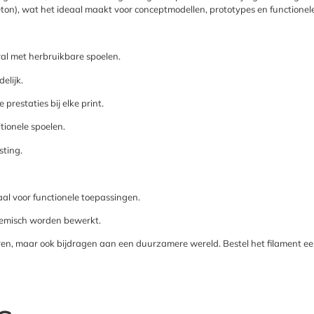
on), wat het ideaal maakt voor conceptmodellen, prototypes en functionele 
al met herbruikbare spoelen.
elijk.
restaties bij elke print.
tionele spoelen.
sting.
al voor functionele toepassingen.
emisch worden bewerkt.
ren, maar ook bijdragen aan een duurzamere wereld. Bestel het filament een