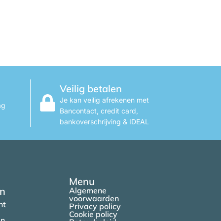
Veilig betalen
Je kan veilig afrekenen met
ag
Bancontact, credit card,
bankoverschrijving & IDEAL
Menu
en
Algemene
voorwaarden
nt
Privacy policy
Cookie policy
en