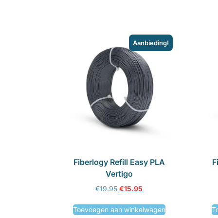
Aanbieding!
Fiberlogy Refill Easy PLA
F
Vertigo
€
19.95
€
15.95
Toevoegen aan winkelwagen
T