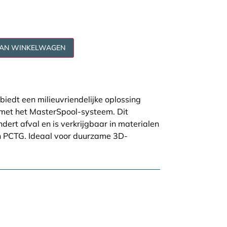
AAN WINKELWAGEN
biedt een milieuvriendelijke oplossing
 met het MasterSpool-systeem. Dit
dert afval en is verkrijgbaar in materialen
n PCTG. Ideaal voor duurzame 3D-