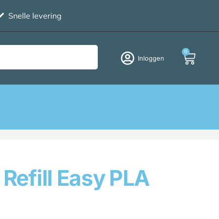
Snelle levering
0
Inloggen
 Refill Easy PLA