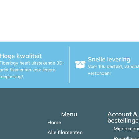
Hoge kwaliteit
Snelle levering
Fiberlogy heeft uitstekende 3D-
Voor 16u besteld, vanda
print filamenten voor iedere
verzonden!
toepassing!
Menu
Account &
bestelling
Home
Mijn accou
Alle filamenten
Bestelling