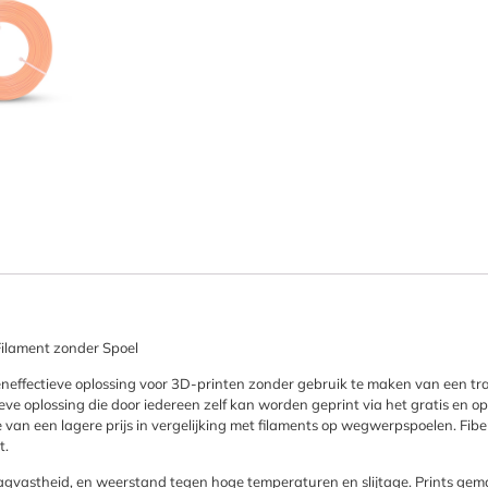
Filament zonder Spoel
eneffectieve oplossing voor 3D-printen zonder gebruik te maken van een trad
oplossing die door iedereen zelf kan worden geprint via het gratis en o
e van een lagere prijs in vergelijking met filaments op wegwerpspoelen. Fibe
t.
slagvastheid, en weerstand tegen hoge temperaturen en slijtage. Prints g