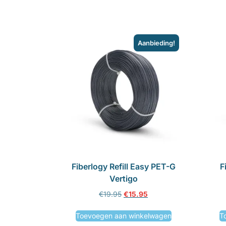
Aanbieding!
Fiberlogy Refill Easy PET-G
F
Vertigo
€
19.95
€
15.95
Toevoegen aan winkelwagen
T