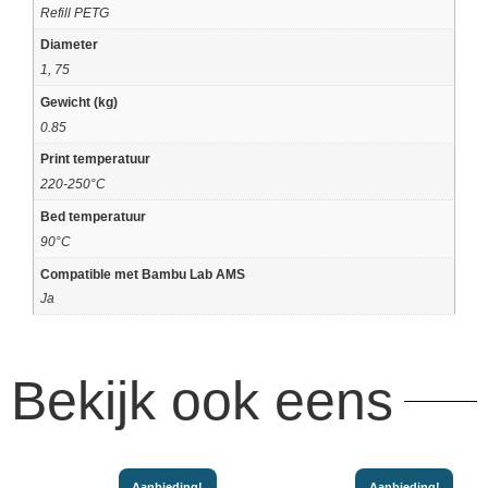
Refill PETG
Diameter
1, 75
Gewicht (kg)
0.85
Print temperatuur
220-250°C
Bed temperatuur
90°C
Compatible met Bambu Lab AMS
Ja
Bekijk ook eens
Aanbieding!
Aanbieding!