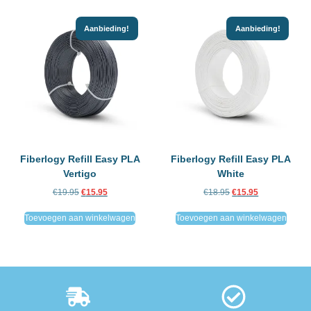
Aanbieding!
Aanbieding!
Fiberlogy Refill Easy PLA
Fiberlogy Refill Easy PLA
Vertigo
White
€
19.95
€
15.95
€
18.95
€
15.95
Toevoegen aan winkelwagen
Toevoegen aan winkelwagen