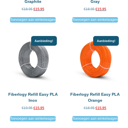
Graphite
Gray
€
18.95
€
15.95
€
18.95
€
15.95
Toevoegen aan winkelwagen
Toevoegen aan winkelwagen
Aanbieding!
Aanbieding!
Fiberlogy Refill Easy PLA
Fiberlogy Refill Easy PLA
Inox
Orange
€
19.95
€
15.95
€
18.95
€
15.95
Toevoegen aan winkelwagen
Toevoegen aan winkelwagen