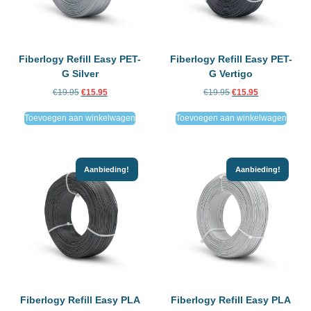
Fiberlogy Refill Easy PET-
Fiberlogy Refill Easy PET-
G Silver
G Vertigo
€
19.95
€
15.95
€
19.95
€
15.95
Toevoegen aan winkelwagen
Toevoegen aan winkelwagen
Aanbieding!
Aanbieding!
Fiberlogy Refill Easy PLA
Fiberlogy Refill Easy PLA