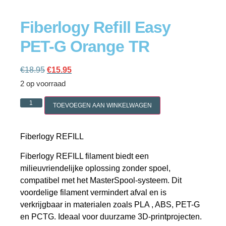
Fiberlogy Refill Easy
PET-G Orange TR
Cookie policy
€
18.95
€
15.95
2 op voorraad
TOEVOEGEN AAN WINKELWAGEN
Fiberlogy REFILL
Fiberlogy REFILL filament biedt een
milieuvriendelijke oplossing zonder spoel,
compatibel met het MasterSpool-systeem. Dit
voordelige filament vermindert afval en is
verkrijgbaar in materialen zoals PLA , ABS, PET-G
en PCTG. Ideaal voor duurzame 3D-printprojecten.