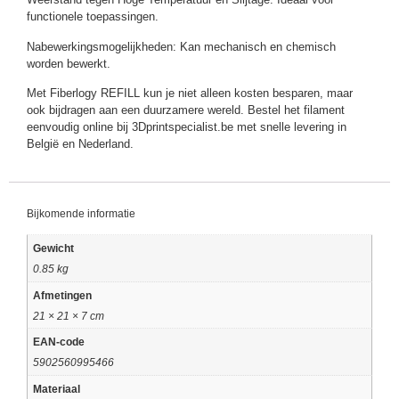
functionele toepassingen.
Nabewerkingsmogelijkheden: Kan mechanisch en chemisch
worden bewerkt.
Met Fiberlogy REFILL kun je niet alleen kosten besparen, maar
ook bijdragen aan een duurzamere wereld. Bestel het filament
eenvoudig online bij 3Dprintspecialist.be met snelle levering in
België en Nederland.
Bijkomende informatie
Gewicht
0.85 kg
Afmetingen
21 × 21 × 7 cm
EAN-code
5902560995466
Materiaal