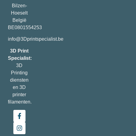
Bilzen-
Hoeselt
België
BE0801554253
info@3Dprintspecialist.be
3D Print
Specialist:
3D
Printing
diensten
en 3D
printer
filamenten.