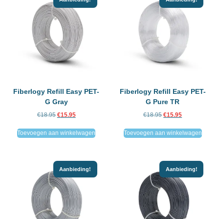
Fiberlogy Refill Easy PET-
Fiberlogy Refill Easy PET-
G Gray
G Pure TR
€
18.95
€
15.95
€
18.95
€
15.95
Toevoegen aan winkelwagen
Toevoegen aan winkelwagen
Aanbieding!
Aanbieding!