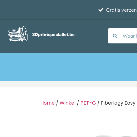
Gratis verze
Home
/
Winkel
/
PET-G
/ Fiberlogy Easy