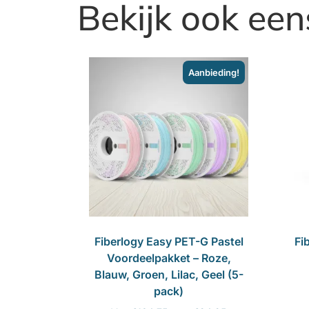
Bekijk ook een
Aanbieding!
Fiberlogy Easy PET-G Pastel
Fi
Voordeelpakket – Roze,
Blauw, Groen, Lilac, Geel (5-
pack)