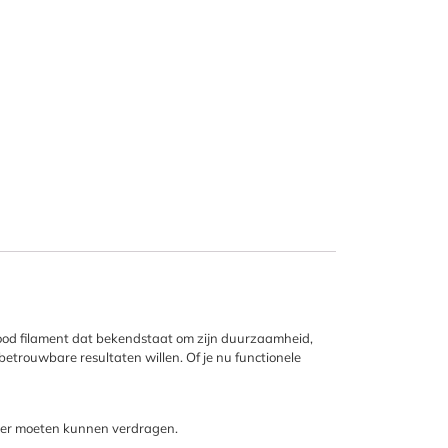
ood filament dat bekendstaat om zijn duurzaamheid,
 betrouwbare resultaten willen. Of je nu functionele
 meer moeten kunnen verdragen.