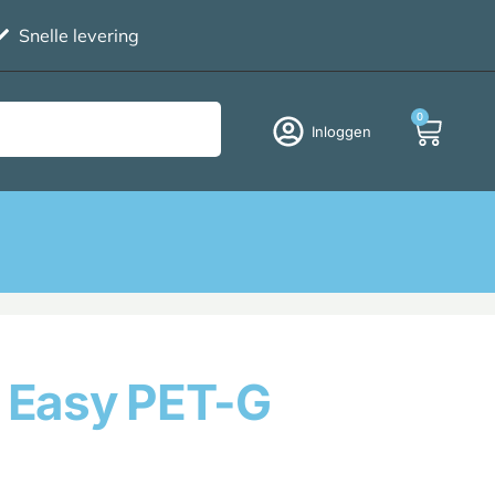
Snelle levering
0
Inloggen
y Easy PET-G