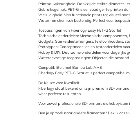
Printnauwkeurigheid: Dankzij de strikte diameter- en
Gebruiksgemak: PET-G is eenvoudiger te printen dan
Veelzijdigheid: Van functionele prints tot visueel aan
Water- en chemisch bestendig: Perfect voor toepassi
Toepassingen van Fiberlogy Easy PET-G Scarlet
Technische onderdelen: Mechanische componenten, f
Gadgets: Sterke sleutelhangers, telefoonhouders, s
Prototypen: Conceptmodellen en testonderdelen voo
Hobby & DIY: Duurzame onderdelen voor dagelijks geb
Watergevoelige toepassingen: Objecten die bestand 
Compatibiliteit met Bambu Lab AMS
Fiberlogy Easy PET-G Scarlet is perfect compatibel
De Keuze voor Kwaliteit
Fiberlogy staat bekend om zijn premium 3D-printmate
weer perfecte resultaten.
Voor zowel professionele 3D-printers als hobbyisten 
Ben je op zoek naar andere filamenten? Bekijk onze vo