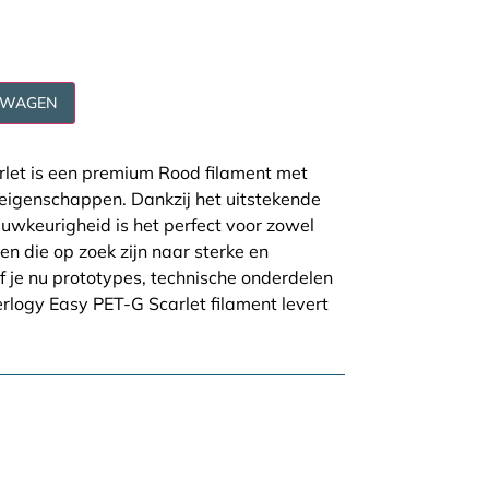
LWAGEN
rlet is een premium Rood filament met
eigenschappen. Dankzij het uitstekende
uwkeurigheid is het perfect voor zowel
en die op zoek zijn naar sterke en
 je nu prototypes, technische onderdelen
erlogy Easy PET-G Scarlet filament levert