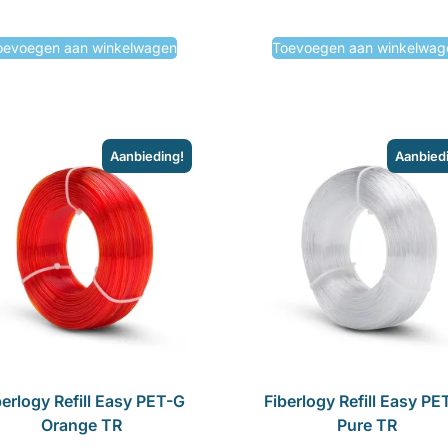
oevoegen aan winkelwagen
Toevoegen aan winkelwag
Aanbieding!
Aanbied
berlogy Refill Easy PET-G
Fiberlogy Refill Easy PE
Orange TR
Pure TR