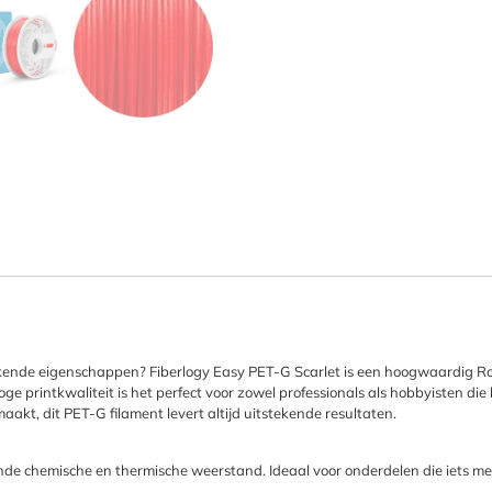
kende eigenschappen? Fiberlogy Easy PET-G Scarlet is een hoogwaardig R
oge printkwaliteit is het perfect voor zowel professionals als hobbyisten die
aakt, dit PET-G filament levert altijd uitstekende resultaten.
ekende chemische en thermische weerstand. Ideaal voor onderdelen die iets