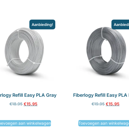
Aanbieding!
Aanbied
rlogy Refill Easy PLA Gray
Fiberlogy Refill Easy PLA
€
18.95
€
15.95
€
19.95
€
15.95
oevoegen aan winkelwagen
Toevoegen aan winkelwag