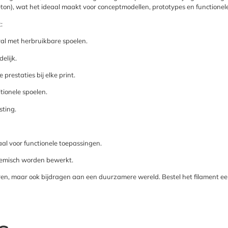
on), wat het ideaal maakt voor conceptmodellen, prototypes en functionele 
:
al met herbruikbare spoelen.
elijk.
restaties bij elke print.
tionele spoelen.
sting.
al voor functionele toepassingen.
emisch worden bewerkt.
ren, maar ook bijdragen aan een duurzamere wereld. Bestel het filament een