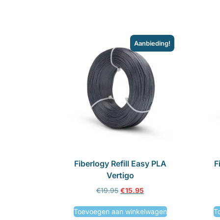
Aanbieding!
Fiberlogy Refill Easy PLA
F
Vertigo
€
19.95
€
15.95
Toevoegen aan winkelwagen
T