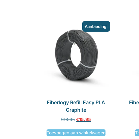
Aanbieding!
Fiberlogy Refill Easy PLA
Fibe
Graphite
€
18.95
€
15.95
Toevoegen aan winkelwagen
T