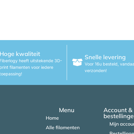
Hoge kwaliteit
Snelle levering
Fiberlogy heeft uitstekende 3D-
Voor 16u besteld, vanda
print filamenten voor iedere
verzonden!
toepassing!
Menu
Account &
bestelling
Home
Mijn accou
Alle filamenten
Bestelling