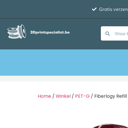
Gratis verze
Home
/
Winkel
/
PET-G
/ Fiberlogy Refi