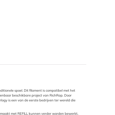
itionele spoel. Dit filament is compatibel met het
penbaar beschikbare project van RichRap. Door
rlogy is een van de eerste bedrijven ter wereld die
 gemaakt met REFILL kunnen verder worden bewerkt,