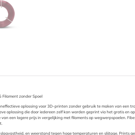
G Filament zonder Spoel
eneffectieve oplossing voor 3D-printen zonder gebruik te maken van een trad
oplossing die door iedereen zelf kan worden geprint via het gratis en o
e van een lagere prijs in vergelijking met filaments op wegwerpspoelen. Fibe
t.
e slagvastheid, en weerstand tegen hoge temperaturen en slijtage. Prints