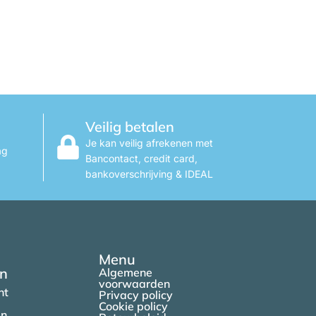
Veilig betalen
Je kan veilig afrekenen met
ag
Bancontact, credit card,
bankoverschrijving & IDEAL
Menu
en
Algemene
voorwaarden
nt
Privacy policy
Cookie policy
en