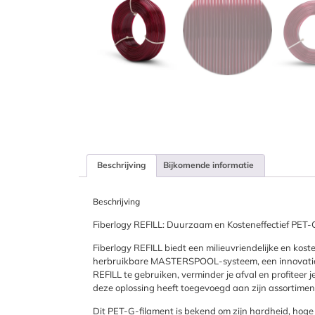
Beschrijving
Bijkomende informatie
Beschrijving
Fiberlogy REFILL: Duurzaam en Kosteneffectief PET-
Fiberlogy REFILL biedt een milieuvriendelijke en kost
herbruikbare MASTERSPOOL-systeem, een innovatieve 
REFILL te gebruiken, verminder je afval en profiteer j
deze oplossing heeft toegevoegd aan zijn assortimen
Dit PET-G-filament is bekend om zijn hardheid, hog