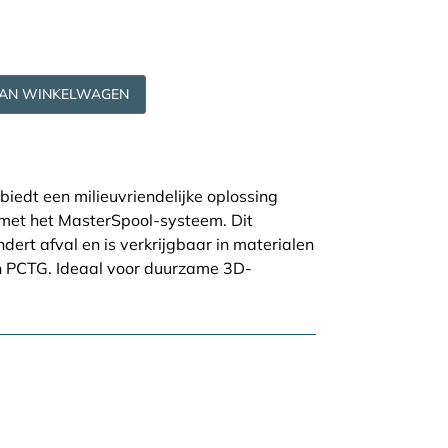
AAN WINKELWAGEN
biedt een milieuvriendelijke oplossing
 met het MasterSpool-systeem. Dit
dert afval en is verkrijgbaar in materialen
n PCTG. Ideaal voor duurzame 3D-