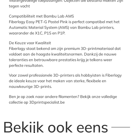
Watergevoelige toepassingen: Objecten die bestand moeten zijn
tegen vocht
Compatibiliteit met Bambu Lab AMS
Fiberlogy Easy PET-G Pastel Pink is perfect compatibel met het
Automatic Material System (AMS) van Bambu Lab printers,
waaronder de X1C, P1S en P1P.
De Keuze voor Kwaliteit
Fiberlogy staat bekend om zijn premium 3D-printmateriaal dat
voldoet aan de hoogste kwaliteitsnormen. Dankzij de nauwe
toleranties en betrouwbare prestaties krijg je telkens weer
perfecte resultaten.
Voor zowel professionele 3D-printers als hobbyisten is Fiberlogy
de ideale keuze voor het maken van sterke, flexibele en
nauwkeurige 3D-prints.
Ben je op zoek naar andere filamenten? Bekijk onze volledige
collectie op 3Dprintspecialist.be
Bekijk ook eens