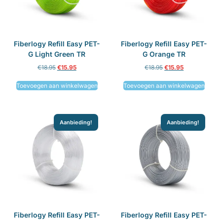
Fiberlogy Refill Easy PET-
Fiberlogy Refill Easy PET-
G Light Green TR
G Orange TR
€
18.95
€
15.95
€
18.95
€
15.95
Toevoegen aan winkelwagen
Toevoegen aan winkelwagen
Aanbieding!
Aanbieding!
Fiberlogy Refill Easy PET-
Fiberlogy Refill Easy PET-