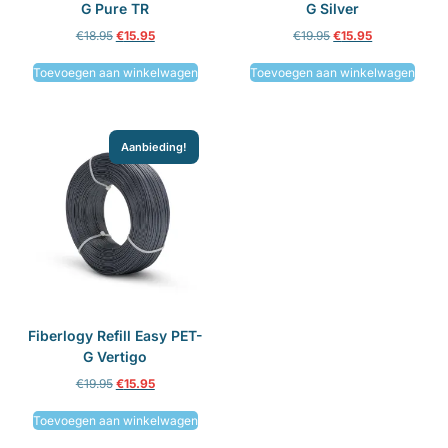
G Pure TR
G Silver
€
18.95
€
15.95
€
19.95
€
15.95
Toevoegen aan winkelwagen
Toevoegen aan winkelwagen
Aanbieding!
Fiberlogy Refill Easy PET-
G Vertigo
€
19.95
€
15.95
Toevoegen aan winkelwagen