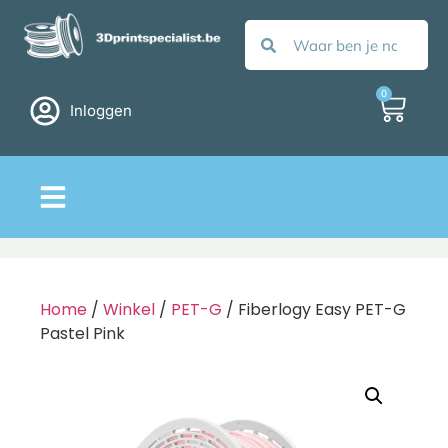
0
Inloggen
Home
/
Winkel
/
PET-G
/ Fiberlogy Easy PET-G
Pastel Pink