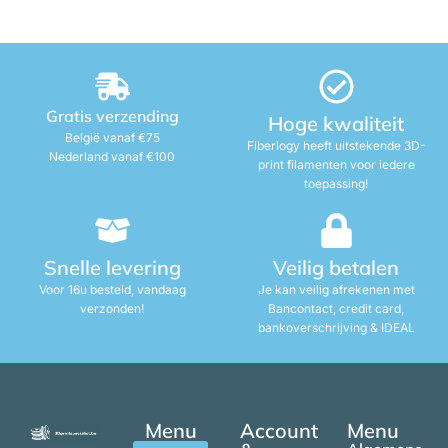
Gratis verzending
Hoge kwaliteit
België vanaf €75
Fiberlogy heeft uitstekende 3D-
Nederland vanaf €100
print filamenten voor iedere
toepassing!
Snelle levering
Veilig betalen
Voor 16u besteld, vandaag
Je kan veilig afrekenen met
verzonden!
Bancontact, credit card,
bankoverschrijving & IDEAL
Menu
Account
Menu