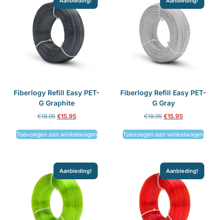
Aanbieding!
Aanbieding!
Fiberlogy Refill Easy PET-
Fiberlogy Refill Easy PET-
G Graphite
G Gray
€
18.95
€
15.95
€
18.95
€
15.95
Toevoegen aan winkelwagen
Toevoegen aan winkelwagen
Aanbieding!
Aanbieding!