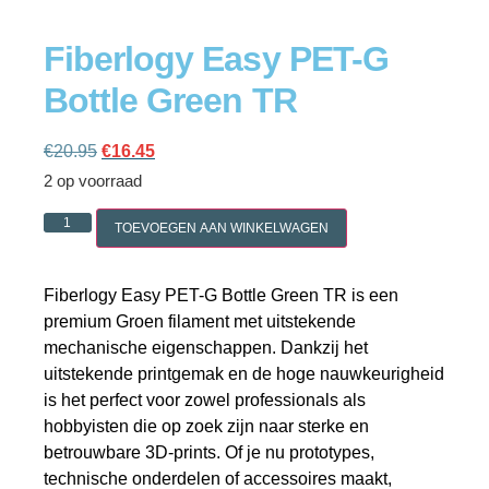
Fiberlogy Easy PET-G
Bottle Green TR
Cookie policy
€
20.95
€
16.45
2 op voorraad
TOEVOEGEN AAN WINKELWAGEN
Fiberlogy Easy PET-G Bottle Green TR is een
premium Groen filament met uitstekende
mechanische eigenschappen. Dankzij het
uitstekende printgemak en de hoge nauwkeurigheid
is het perfect voor zowel professionals als
hobbyisten die op zoek zijn naar sterke en
betrouwbare 3D-prints. Of je nu prototypes,
technische onderdelen of accessoires maakt,