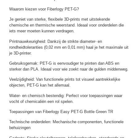
Waarom kiezen voor Fiberlogy PET-G?
Je geniet van sterke, flexibele 3D-prints met uitstekende
chemische en thermische weerstand. Ideaal voor onderdelen die
iets meer moeten kunnen verdragen.
Printnauwkeurigheid: Dankzij de strikte diameter- en
rondheidtoleranties (0,02 mm en 0,01 mm) haal je het maximale uit
je 3D-printer.
Gebruiksgemak: PET-G is eenvoudiger te printen dan ABS en
sterker dan PLA. Ideaal voor wie zoekt naar de gulden middenweg.
Veelzijdigheid: Van functionele prints tot visueel aantrekkelijke
objecten, PET-G kan het allemaal.
Water- en chemisch bestendig: Perfect voor toepassingen waar
vocht of chemicaliën een rol spelen.
Toepassingen van Fiberlogy Easy PET-G Bottle Green TR
Technische onderdelen: Mechanische componenten, functionele
behuizingen