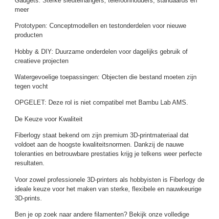
Gadgets: Sterke sleutelhangers, telefoonhouders, standaards en
meer
Prototypen: Conceptmodellen en testonderdelen voor nieuwe
producten
Hobby & DIY: Duurzame onderdelen voor dagelijks gebruik of
creatieve projecten
Watergevoelige toepassingen: Objecten die bestand moeten zijn
tegen vocht
OPGELET: Deze rol is niet compatibel met Bambu Lab AMS.
De Keuze voor Kwaliteit
Fiberlogy staat bekend om zijn premium 3D-printmateriaal dat
voldoet aan de hoogste kwaliteitsnormen. Dankzij de nauwe
toleranties en betrouwbare prestaties krijg je telkens weer perfecte
resultaten.
Voor zowel professionele 3D-printers als hobbyisten is Fiberlogy de
ideale keuze voor het maken van sterke, flexibele en nauwkeurige
3D-prints.
Ben je op zoek naar andere filamenten? Bekijk onze volledige