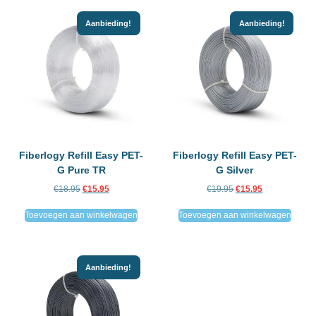
Aanbieding!
Aanbieding!
Fiberlogy Refill Easy PET-
Fiberlogy Refill Easy PET-
G Pure TR
G Silver
€
18.95
€
15.95
€
19.95
€
15.95
Toevoegen aan winkelwagen
Toevoegen aan winkelwagen
Aanbieding!