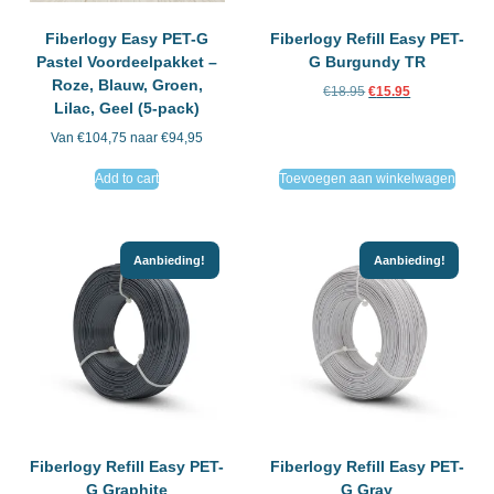
Fiberlogy Easy PET-G
Fiberlogy Refill Easy PET-
Pastel Voordeelpakket –
G Burgundy TR
Roze, Blauw, Groen,
€
18.95
€
15.95
Lilac, Geel (5-pack)
Van €104,75 naar €94,95
Add to cart
Toevoegen aan winkelwagen
Aanbieding!
Aanbieding!
Fiberlogy Refill Easy PET-
Fiberlogy Refill Easy PET-
G Graphite
G Gray