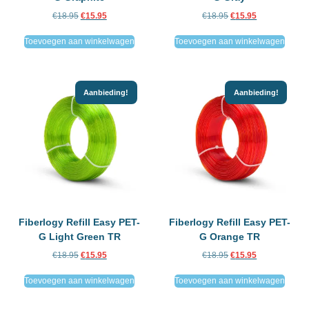
€
18.95
€
15.95
€
18.95
€
15.95
Toevoegen aan winkelwagen
Toevoegen aan winkelwagen
Aanbieding!
Aanbieding!
Fiberlogy Refill Easy PET-
Fiberlogy Refill Easy PET-
G Light Green TR
G Orange TR
€
18.95
€
15.95
€
18.95
€
15.95
Toevoegen aan winkelwagen
Toevoegen aan winkelwagen