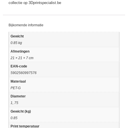
collectie op 3Dprintspecialist.be
Bijkomende informatie
Gewicht
0.85 kg
Afmetingen
21 × 21 × 7 cm
EAN-code
5902560997576
Materiaal
PET-G
Diameter
1, 75
Gewicht (kg)
0.85
Print temperatuur