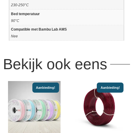
230-250°C
Bed temperatuur
90°C
Compatible met Bambu Lab AMS
Nee
Bekijk ook eens
Aanbieding!
Aanbieding!