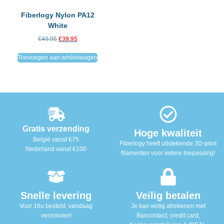
Fiberlogy Nylon PA12
White
€
49.95
€
39.95
Toevoegen aan winkelwagen
Gratis verzending
Hoge kwaliteit
België vanaf €75
Fiberlogy heeft uitstekende 3D-print
Nederland vanaf €100
filamenten voor iedere toepassing!
Snelle levering
Veilig betalen
Voor 16u besteld, vandaag
Je kan veilig afrekenen met
verzonden!
Bancontact, credit card,