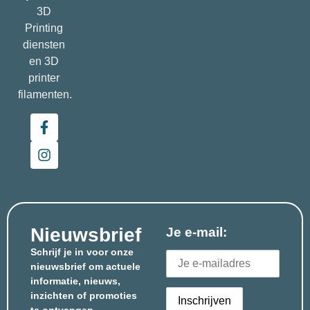
3D
Printing
diensten
en 3D
printer
filamenten.
Nieuwsbrief
Je e-mail:
Schrijf je in voor onze
nieuwsbrief om actuele
informatie, nieuws,
inzichten of promoties
te ontvangen.