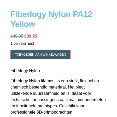
Fiberlogy Nylon PA12
Yellow
Cookie policy
€
49.95
€
39.95
1 op voorraad
TOEVOEGEN AAN WINKELWAGEN
Fiberlogy Nylon
Fiberlogy Nylon filament is een sterk, flexibel en
chemisch bestendig materiaal. Het biedt
uitstekende duurzaamheid en is ideaal voor
technische toepassingen zoals machineonderdelen
en functionele prototypes. Geschikt voor
professionele 3D-printopdrachten.