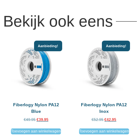
Bekijk ook eens
Aanbieding!
Aanbieding!
Fiberlogy Nylon PA12
Fiberlogy Nylon PA12
Blue
Inox
€
49.95
€
39.95
€
52.95
€
42.95
Toevoegen aan winkelwagen
Toevoegen aan winkelwagen