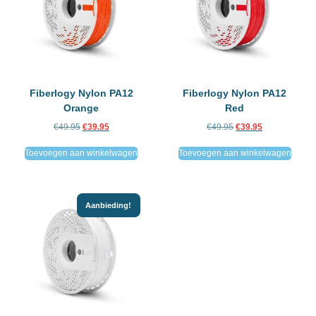
Fiberlogy Nylon PA12
Fiberlogy Nylon PA12
Orange
Red
€
49.95
€
39.95
€
49.95
€
39.95
Toevoegen aan winkelwagen
Toevoegen aan winkelwagen
Aanbieding!