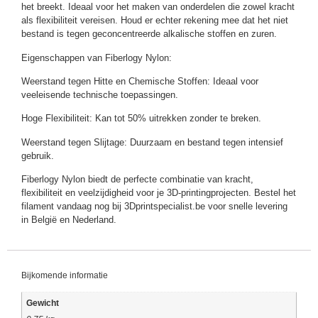
het breekt. Ideaal voor het maken van onderdelen die zowel kracht
als flexibiliteit vereisen. Houd er echter rekening mee dat het niet
bestand is tegen geconcentreerde alkalische stoffen en zuren.
Eigenschappen van Fiberlogy Nylon:
Weerstand tegen Hitte en Chemische Stoffen: Ideaal voor
veeleisende technische toepassingen.
Hoge Flexibiliteit: Kan tot 50% uitrekken zonder te breken.
Weerstand tegen Slijtage: Duurzaam en bestand tegen intensief
gebruik.
Fiberlogy Nylon biedt de perfecte combinatie van kracht,
flexibiliteit en veelzijdigheid voor je 3D-printingprojecten. Bestel het
filament vandaag nog bij 3Dprintspecialist.be voor snelle levering
in België en Nederland.
Bijkomende informatie
Gewicht