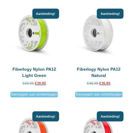
Aanbieding!
Aanbieding!
Fiberlogy Nylon PA12
Fiberlogy Nylon PA12
Light Green
Natural
€
49.95
€
39.95
€
46.95
€
36.95
Toevoegen aan winkelwagen
Toevoegen aan winkelwagen
Aanbieding!
Aanbieding!