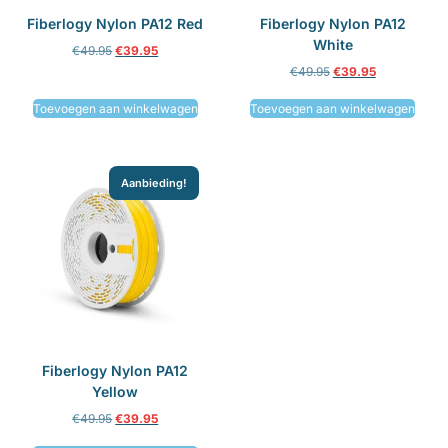
Fiberlogy Nylon PA12 Red
Fiberlogy Nylon PA12
White
€
49.95
€
39.95
€
49.95
€
39.95
Toevoegen aan winkelwagen
Toevoegen aan winkelwagen
Aanbieding!
Fiberlogy Nylon PA12
Yellow
€
49.95
€
39.95