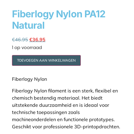
Fiberlogy Nylon PA12
Natural
Cookie policy
€
46.95
€
36.95
1 op voorraad
TOEVOEGEN AAN WINKELWAGEN
Fiberlogy Nylon
Fiberlogy Nylon filament is een sterk, flexibel en
chemisch bestendig materiaal. Het biedt
uitstekende duurzaamheid en is ideaal voor
technische toepassingen zoals
machineonderdelen en functionele prototypes.
Geschikt voor professionele 3D-printopdrachten.