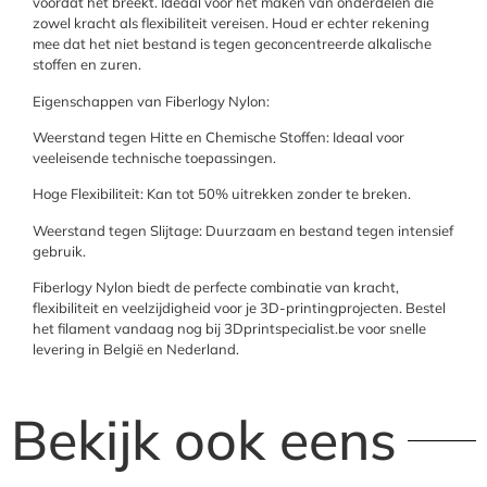
voordat het breekt. Ideaal voor het maken van onderdelen die
zowel kracht als flexibiliteit vereisen. Houd er echter rekening
mee dat het niet bestand is tegen geconcentreerde alkalische
stoffen en zuren.
Eigenschappen van Fiberlogy Nylon:
Weerstand tegen Hitte en Chemische Stoffen: Ideaal voor
veeleisende technische toepassingen.
Hoge Flexibiliteit: Kan tot 50% uitrekken zonder te breken.
Weerstand tegen Slijtage: Duurzaam en bestand tegen intensief
gebruik.
Fiberlogy Nylon biedt de perfecte combinatie van kracht,
flexibiliteit en veelzijdigheid voor je 3D-printingprojecten. Bestel
het filament vandaag nog bij 3Dprintspecialist.be voor snelle
levering in België en Nederland.
Bekijk ook eens