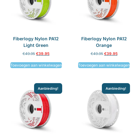
Fiberlogy Nylon PA12
Fiberlogy Nylon PA12
Light Green
Orange
€
49.95
€
39.95
€
49.95
€
39.95
Toevoegen aan winkelwagen
Toevoegen aan winkelwagen
Aanbieding!
Aanbieding!