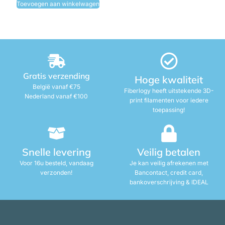
Toevoegen aan winkelwagen
Gratis verzending
Hoge kwaliteit
België vanaf €75
Fiberlogy heeft uitstekende 3D-
Nederland vanaf €100
print filamenten voor iedere
toepassing!
Snelle levering
Veilig betalen
Voor 16u besteld, vandaag
Je kan veilig afrekenen met
verzonden!
Bancontact, credit card,
bankoverschrijving & IDEAL