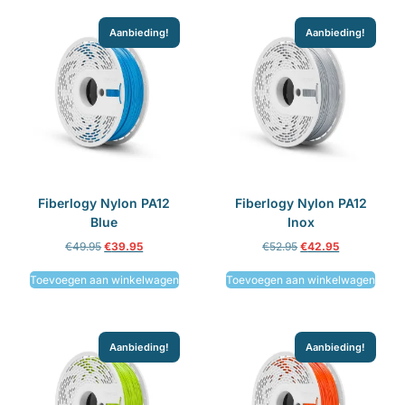
Aanbieding!
Aanbieding!
Fiberlogy Nylon PA12
Fiberlogy Nylon PA12
Blue
Inox
€
49.95
€
39.95
€
52.95
€
42.95
Toevoegen aan winkelwagen
Toevoegen aan winkelwagen
Aanbieding!
Aanbieding!