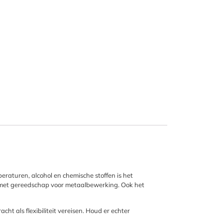
eraturen, alcohol en chemische stoffen is het
 met gereedschap voor metaalbewerking. Ook het
ht als flexibiliteit vereisen. Houd er echter