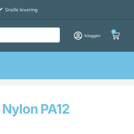
Snelle levering
0
Inloggen
 Nylon PA12