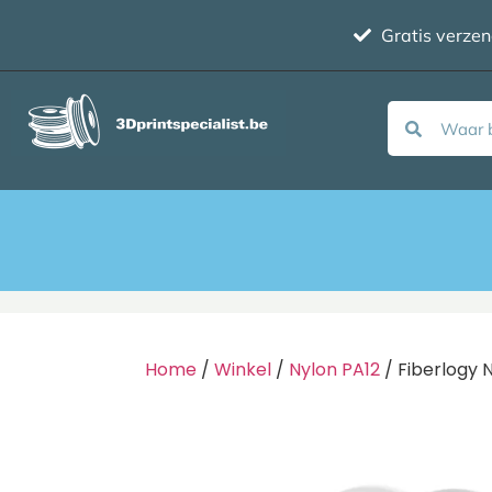
Gratis verze
Home
/
Winkel
/
Nylon PA12
/ Fiberlogy 