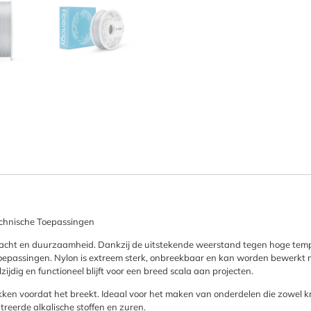
echnische Toepassingen
rkracht en duurzaamheid. Dankzij de uitstekende weerstand tegen hoge temp
toepassingen. Nylon is extreem sterk, onbreekbaar en kan worden bewerkt
ijdig en functioneel blijft voor een breed scala aan projecten.
ekken voordat het breekt. Ideaal voor het maken van onderdelen die zowel krac
reerde alkalische stoffen en zuren.