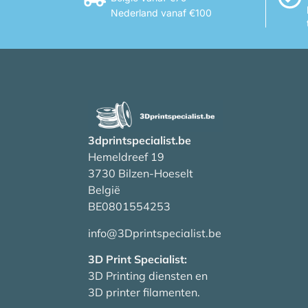
Nederland vanaf €100
3dprintspecialist.be
Hemeldreef 19
3730 Bilzen-Hoeselt
België
BE0801554253
info@3Dprintspecialist.be
3D Print Specialist:
3D Printing diensten en
3D printer filamenten.