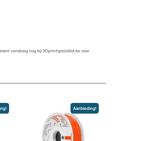
ilament vandaag nog bij 3Dprintspecialist.be voor
ing!
Aanbieding!