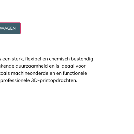
LWAGEN
s een sterk, flexibel en chemisch bestendig
tekende duurzaamheid en is ideaal voor
zoals machineonderdelen en functionele
 professionele 3D-printopdrachten.