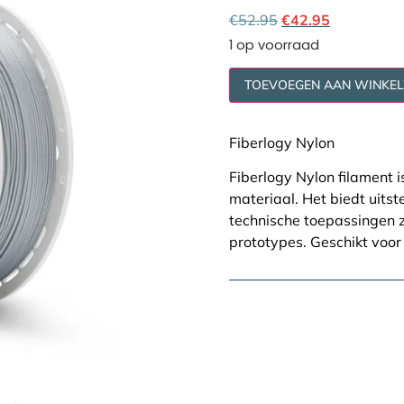
Cookie policy
€
52.95
€
42.95
1 op voorraad
TOEVOEGEN AAN WINKE
Fiberlogy Nylon
Fiberlogy Nylon filament i
materiaal. Het biedt uits
technische toepassingen 
prototypes. Geschikt voor