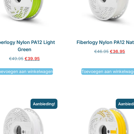
berlogy Nylon PA12 Light
Fiberlogy Nylon PA12 Nat
Green
€
46.95
€
36.95
€
49.95
€
39.95
oevoegen aan winkelwagen
Toevoegen aan winkelwag
Aanbieding!
Aanbied