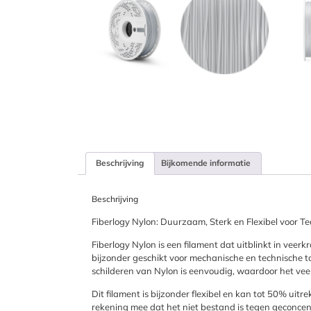
Beschrijving
Bijkomende informatie
Beschrijving
Fiberlogy Nylon: Duurzaam, Sterk en Flexibel voor T
Fiberlogy Nylon is een filament dat uitblinkt in vee
bijzonder geschikt voor mechanische en technische 
schilderen van Nylon is eenvoudig, waardoor het veelz
Dit filament is bijzonder flexibel en kan tot 50% uitr
rekening mee dat het niet bestand is tegen geconcent