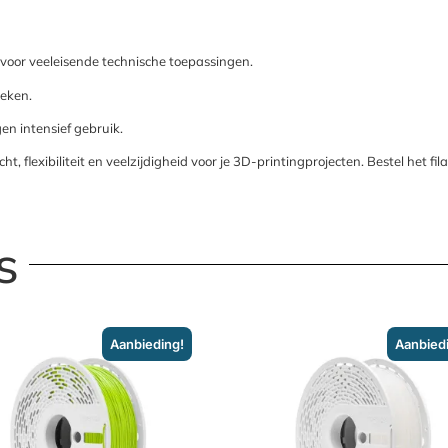
voor veeleisende technische toepassingen.
reken.
n intensief gebruik.
t, flexibiliteit en veelzijdigheid voor je 3D-printingprojecten. Bestel het f
s
Aanbieding!
Aanbied