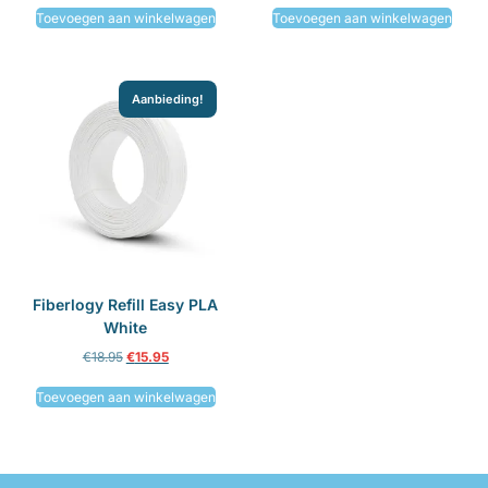
Toevoegen aan winkelwagen
Toevoegen aan winkelwagen
Aanbieding!
Fiberlogy Refill Easy PLA
White
€
18.95
€
15.95
Toevoegen aan winkelwagen