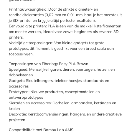
Printnauwkeurigheid: Door de strikte diameter- en
rondheidtoleranties (0,02 mm en 0,01 mm, haal je het meeste uit
je 3D-printer en krijg je altijd perfecte resultaten).
Eenvoudig te printen: PLA is één van de makkelijkste filamenten
om mee te werken, ideaal voor zowel beginners als ervaren 3D-
printers.
Veelzijdige toepassingen: Van kleine gadgets tot grote
prototypes, dit filament is geschikt voor een breed scala aan
toepassingen.
Toepassingen van Fiberlogy Easy PLA Brown
Speelgoed: Menselijke figuren, dieren, voertuigen, huizen, en
dobbelstenen
Gadgets: Sleutelhangers, telefoonhoesjes, standaards en
accessoires
Prototypen: Nieuwe producten, conceptmodellen en
ontwerpprototypes
Sieraden en accessoires: Oorbellen, armbanden, kettingen en
kralen
Decoratie: Kerstboomversieringen, hangers, en andere creatieve
projecten
Compatibiliteit met Bambu Lab AMS