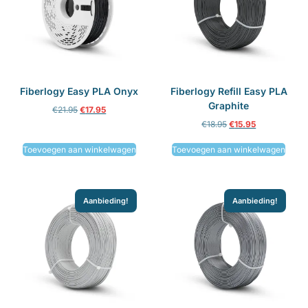
Fiberlogy Easy PLA Onyx
Fiberlogy Refill Easy PLA
Graphite
€
21.95
€
17.95
€
18.95
€
15.95
Toevoegen aan winkelwagen
Toevoegen aan winkelwagen
Aanbieding!
Aanbieding!