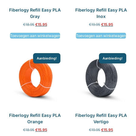
Fiberlogy Refill Easy PLA
Fiberlogy Refill Easy PLA
Gray
Inox
€
18.95
€
15.95
€
19.95
€
15.95
Toevoegen aan winkelwagen
Toevoegen aan winkelwagen
Aanbieding!
Aanbieding!
Fiberlogy Refill Easy PLA
Fiberlogy Refill Easy PLA
Orange
Vertigo
€
18.95
€
15.95
€
19.95
€
15.95