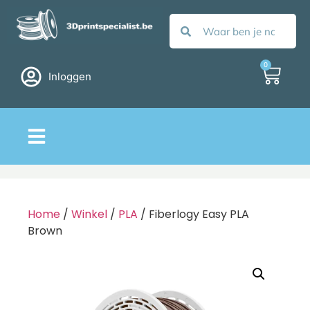
0
Inloggen
Home
/
Winkel
/
PLA
/ Fiberlogy Easy PLA
Brown