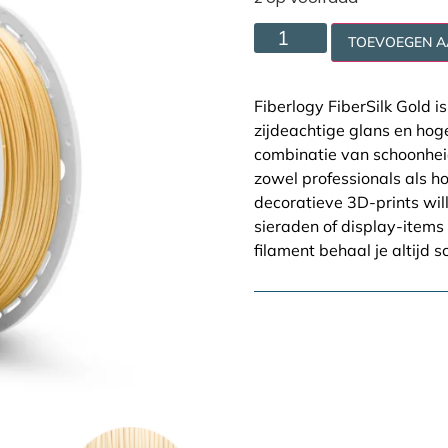
TOEVOEGEN 
Fiberlogy FiberSilk Gold 
zijdeachtige glans en hog
combinatie van schoonhei
zowel professionals als 
decoratieve 3D-prints wil
sieraden of display-items 
filament behaal je altijd s