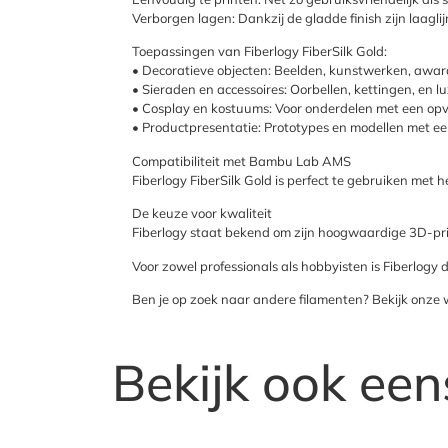
Verborgen lagen: Dankzij de gladde finish zijn laagli
Toepassingen van Fiberlogy FiberSilk Gold:
• Decoratieve objecten: Beelden, kunstwerken, awar
• Sieraden en accessoires: Oorbellen, kettingen, en 
• Cosplay en kostuums: Voor onderdelen met een opv
• Productpresentatie: Prototypes en modellen met e
Compatibiliteit met Bambu Lab AMS
Fiberlogy FiberSilk Gold is perfect te gebruiken me
De keuze voor kwaliteit
Fiberlogy staat bekend om zijn hoogwaardige 3D-printm
Voor zowel professionals als hobbyisten is Fiberlogy 
Ben je op zoek naar andere filamenten? Bekijk onze 
Bekijk ook een