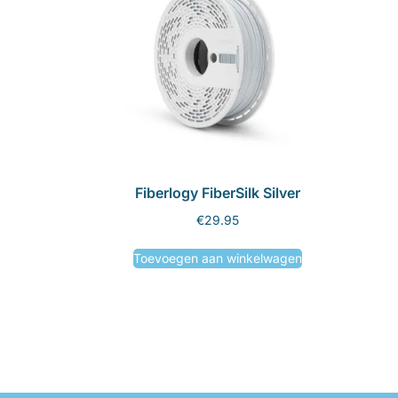
Fiberlogy FiberSilk Silver
€
29.95
Toevoegen aan winkelwagen