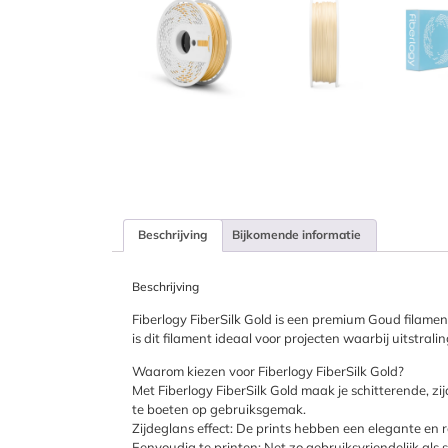
Beschrijving
Bijkomende informatie
Beschrijving
Fiberlogy FiberSilk Gold is een premium Goud filame
is dit filament ideaal voor projecten waarbij uitstralin
Waarom kiezen voor Fiberlogy FiberSilk Gold?
Met Fiberlogy FiberSilk Gold maak je schitterende, z
te boeten op gebruiksgemak.
Zijdeglans effect: De prints hebben een elegante en r
Eenvoudig te printen: Net zo gebruiksvriendelijk als