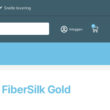
Snelle levering
0
Inloggen
 FiberSilk Gold