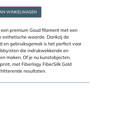
AAN WINKELWAGEN
is een premium Goud filament met een
e esthetische waarde. Dankzij de
d en gebruiksgemak is het perfect voor
hobbyisten die indrukwekkende en
len maken. Of je nu kunstobjecten,
print, met Fiberlogy FiberSilk Gold
chitterende resultaten.