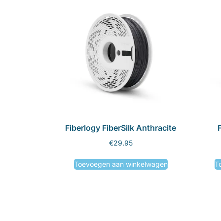
Fiberlogy FiberSilk Anthracite
F
€
29.95
Toevoegen aan winkelwagen
T