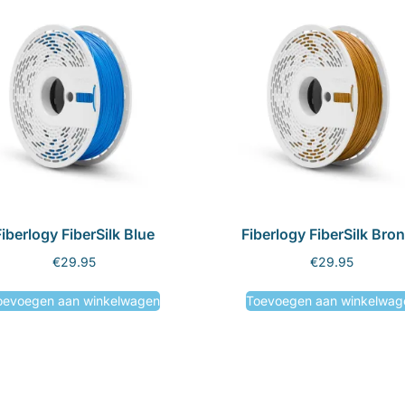
iberlogy FiberSilk Blue
Fiberlogy FiberSilk Bro
€
29.95
€
29.95
oevoegen aan winkelwagen
Toevoegen aan winkelwag