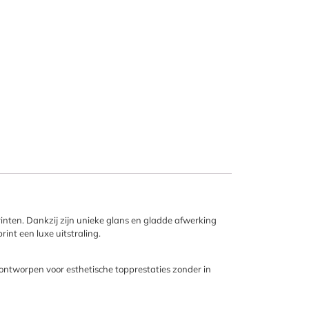
inten. Dankzij zijn unieke glans en gladde afwerking
print een luxe uitstraling.
s ontworpen voor esthetische topprestaties zonder in