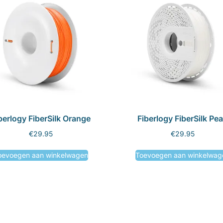
berlogy FiberSilk Orange
Fiberlogy FiberSilk Pea
€
29.95
€
29.95
oevoegen aan winkelwagen
Toevoegen aan winkelwag