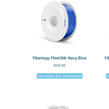
Fiberlogy FiberSilk Navy Blue
Fi
€
29.95
Toevoegen aan winkelwagen
T