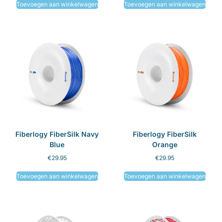
Toevoegen aan winkelwagen
Toevoegen aan winkelwagen
Fiberlogy FiberSilk Navy
Fiberlogy FiberSilk
Blue
Orange
€
29.95
€
29.95
Toevoegen aan winkelwagen
Toevoegen aan winkelwagen