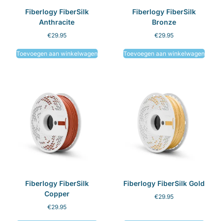
Fiberlogy FiberSilk
Fiberlogy FiberSilk
Anthracite
Bronze
€
29.95
€
29.95
Toevoegen aan winkelwagen
Toevoegen aan winkelwagen
Fiberlogy FiberSilk
Fiberlogy FiberSilk Gold
Copper
€
29.95
€
29.95