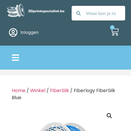
0
Inloggen
Home
/
Winkel
/
FiberSilk
/ Fiberlogy FiberSilk
Blue