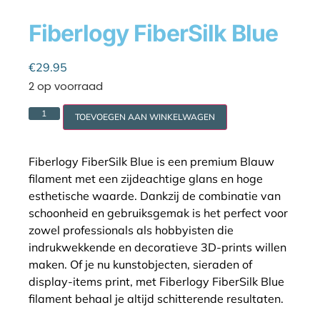
Fiberlogy FiberSilk Blue
Cookie policy
€
29.95
2 op voorraad
TOEVOEGEN AAN WINKELWAGEN
Fiberlogy FiberSilk Blue is een premium Blauw
filament met een zijdeachtige glans en hoge
esthetische waarde. Dankzij de combinatie van
schoonheid en gebruiksgemak is het perfect voor
zowel professionals als hobbyisten die
indrukwekkende en decoratieve 3D-prints willen
maken. Of je nu kunstobjecten, sieraden of
display-items print, met Fiberlogy FiberSilk Blue
filament behaal je altijd schitterende resultaten.