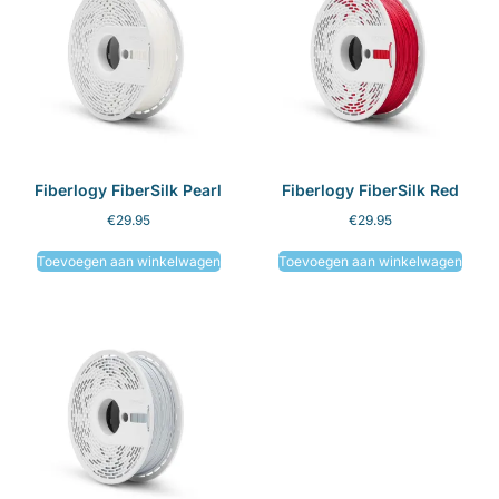
Fiberlogy FiberSilk Pearl
Fiberlogy FiberSilk Red
€
29.95
€
29.95
Toevoegen aan winkelwagen
Toevoegen aan winkelwagen