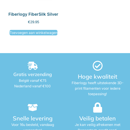
Fiberlogy FiberSilk Silver
€
29.95
Toevoegen aan winkelwagen
Gratis verzending
Hoge kwaliteit
België vanaf €75
Fiberlogy heeft uitstekende 3D-
Nederland vanaf €100
print filamenten voor iedere
toepassing!
Snelle levering
Veilig betalen
Voor 16u besteld, vandaag
Je kan veilig afrekenen met