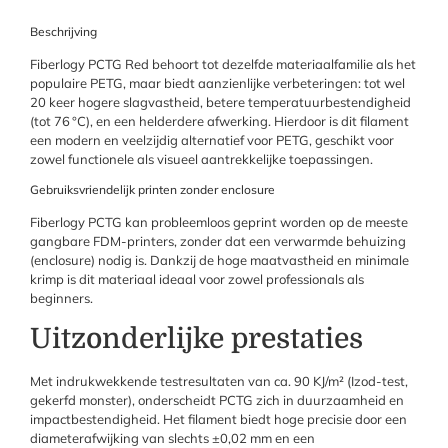
Beschrijving
Fiberlogy PCTG Red behoort tot dezelfde materiaalfamilie als het
populaire PETG, maar biedt aanzienlijke verbeteringen: tot wel
20 keer hogere slagvastheid, betere temperatuurbestendigheid
(tot 76 °C), en een helderdere afwerking. Hierdoor is dit filament
een modern en veelzijdig alternatief voor PETG, geschikt voor
zowel functionele als visueel aantrekkelijke toepassingen.
Gebruiksvriendelijk printen zonder enclosure
Fiberlogy PCTG kan probleemloos geprint worden op de meeste
gangbare FDM-printers, zonder dat een verwarmde behuizing
(enclosure) nodig is. Dankzij de hoge maatvastheid en minimale
krimp is dit materiaal ideaal voor zowel professionals als
beginners.
Uitzonderlijke prestaties
Met indrukwekkende testresultaten van ca. 90 KJ/m² (Izod-test,
gekerfd monster), onderscheidt PCTG zich in duurzaamheid en
impactbestendigheid. Het filament biedt hoge precisie door een
diameterafwijking van slechts ±0,02 mm en een