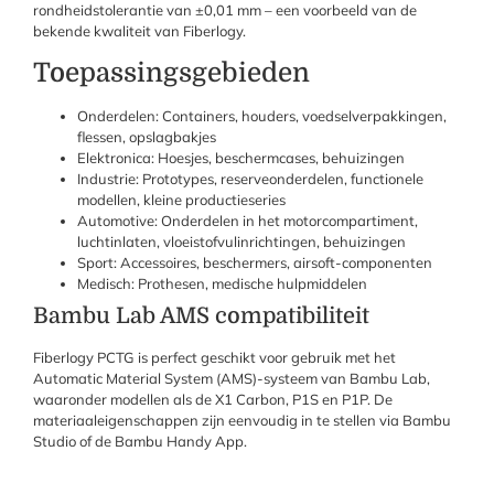
rondheidstolerantie van ±0,01 mm – een voorbeeld van de
bekende kwaliteit van Fiberlogy.
Toepassingsgebieden
Onderdelen: Containers, houders, voedselverpakkingen,
flessen, opslagbakjes
Elektronica: Hoesjes, beschermcases, behuizingen
Industrie: Prototypes, reserveonderdelen, functionele
modellen, kleine productieseries
Automotive: Onderdelen in het motorcompartiment,
luchtinlaten, vloeistofvulinrichtingen, behuizingen
Sport: Accessoires, beschermers, airsoft-componenten
Medisch: Prothesen, medische hulpmiddelen
Bambu Lab AMS compatibiliteit
Fiberlogy PCTG is perfect geschikt voor gebruik met het
Automatic Material System (AMS)-systeem van Bambu Lab,
waaronder modellen als de X1 Carbon, P1S en P1P. De
materiaaleigenschappen zijn eenvoudig in te stellen via Bambu
Studio of de Bambu Handy App.