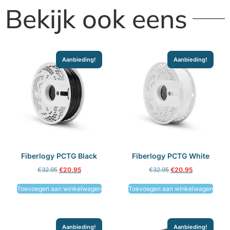
Bekijk ook eens
Aanbieding!
Aanbieding!
Fiberlogy PCTG Black
Fiberlogy PCTG White
€
32.95
€
20.95
€
32.95
€
20.95
Toevoegen aan winkelwagen
Toevoegen aan winkelwagen
Aanbieding!
Aanbieding!