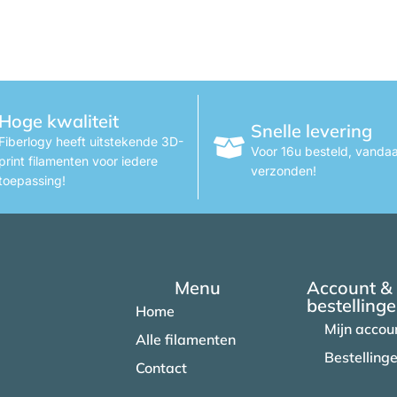
Hoge kwaliteit
Snelle levering
Fiberlogy heeft uitstekende 3D-
Voor 16u besteld, vanda
print filamenten voor iedere
verzonden!
toepassing!
Menu
Account &
bestelling
Home
Mijn accou
Alle filamenten
Bestelling
Contact