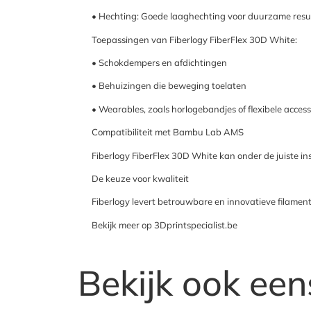
• Hechting: Goede laaghechting voor duurzame resu
Toepassingen van Fiberlogy FiberFlex 30D White:
• Schokdempers en afdichtingen
• Behuizingen die beweging toelaten
• Wearables, zoals horlogebandjes of flexibele access
Compatibiliteit met Bambu Lab AMS
Fiberlogy FiberFlex 30D White kan onder de juiste i
De keuze voor kwaliteit
Fiberlogy levert betrouwbare en innovatieve filamente
Bekijk meer op 3Dprintspecialist.be
Bekijk ook een