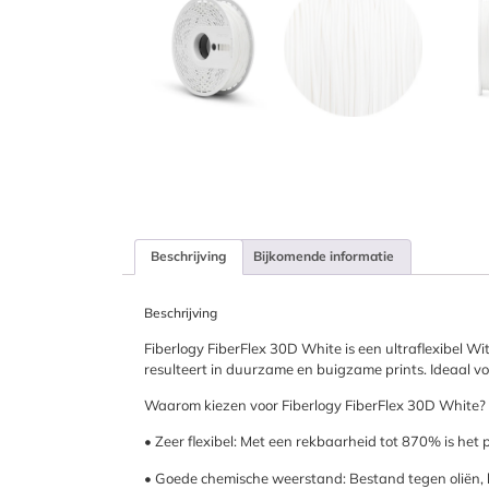
Beschrijving
Bijkomende informatie
Beschrijving
Fiberlogy FiberFlex 30D White is een ultraflexibel W
resulteert in duurzame en buigzame prints. Ideaal voo
Waarom kiezen voor Fiberlogy FiberFlex 30D White?
• Zeer flexibel: Met een rekbaarheid tot 870% is het 
• Goede chemische weerstand: Bestand tegen oliën, b