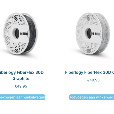
iberlogy FiberFlex 30D
Fiberlogy FiberFlex 30D 
Graphite
€
49.95
€
49.95
oevoegen aan winkelwagen
Toevoegen aan winkelwag