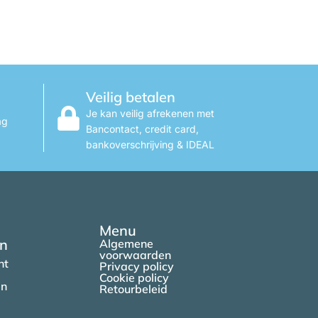
Veilig betalen
Je kan veilig afrekenen met
ag
Bancontact, credit card,
bankoverschrijving & IDEAL
Menu
en
Algemene
voorwaarden
nt
Privacy policy
Cookie policy
en
Retourbeleid