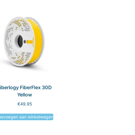
iberlogy FiberFlex 30D
Yellow
€
49.95
oevoegen aan winkelwagen