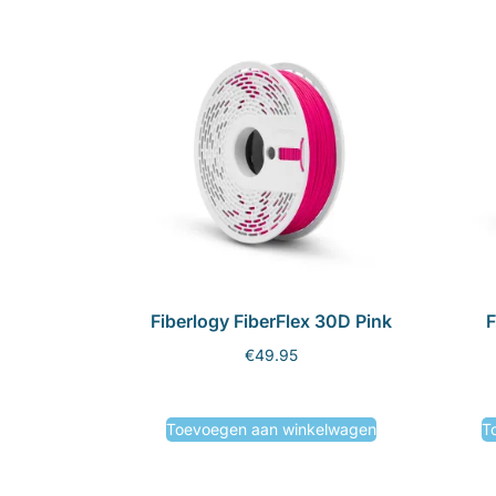
Fiberlogy FiberFlex 30D Pink
F
€
49.95
Toevoegen aan winkelwagen
T