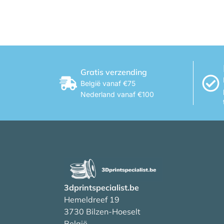
Gratis verzending
België vanaf €75
Nederland vanaf €100
3dprintspecialist.be
Hemeldreef 19
3730 Bilzen-Hoeselt
België