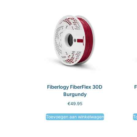
Fiberlogy FiberFlex 30D
F
Burgundy
€
49.95
Toevoegen aan winkelwagen
T