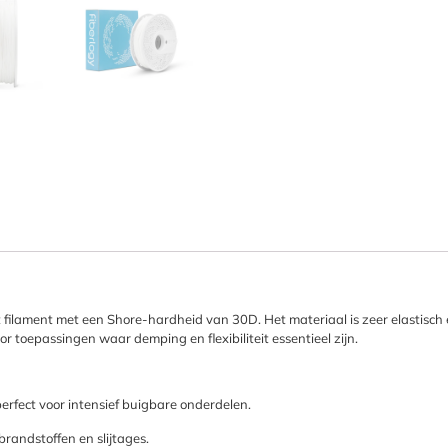
it filament met een Shore-hardheid van 30D. Het materiaal is zeer elastisch
r toepassingen waar demping en flexibiliteit essentieel zijn.
perfect voor intensief buigbare onderdelen.
randstoffen en slijtages.