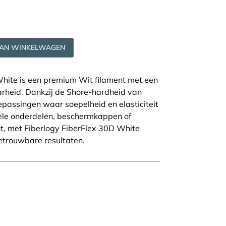
AAN WINKELWAGEN
White is een premium Wit filament met een
aarheid. Dankzij de Shore-hardheid van
oepassingen waar soepelheid en elasticiteit
xibele onderdelen, beschermkappen of
, met Fiberlogy FiberFlex 30D White
betrouwbare resultaten.