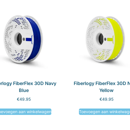
erlogy FiberFlex 30D Navy
Fiberlogy FiberFlex 30D 
Blue
Yellow
€
49.95
€
49.95
oevoegen aan winkelwagen
Toevoegen aan winkelwag