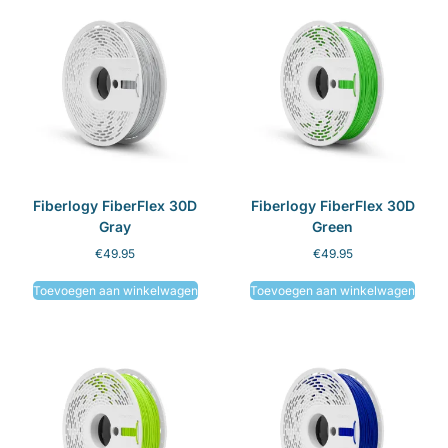
Fiberlogy FiberFlex 30D
Fiberlogy FiberFlex 30D
Gray
Green
€
49.95
€
49.95
Toevoegen aan winkelwagen
Toevoegen aan winkelwagen