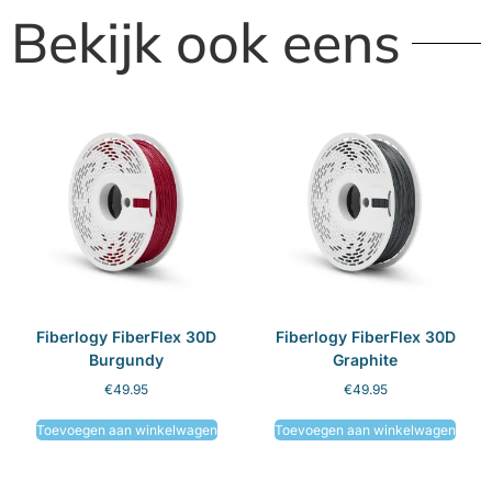
Bekijk ook eens
Fiberlogy FiberFlex 30D
Fiberlogy FiberFlex 30D
Burgundy
Graphite
€
49.95
€
49.95
Toevoegen aan winkelwagen
Toevoegen aan winkelwagen