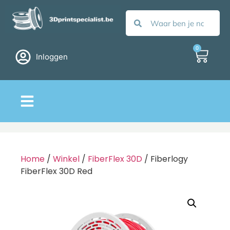
0
Inloggen
Home
/
Winkel
/
FiberFlex 30D
/ Fiberlogy
FiberFlex 30D Red