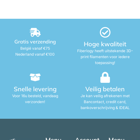
Gratis verzending
Hoge kwaliteit
België vanaf €75
Fiberlogy heeft uitstekende 3D-
Nederland vanaf €100
print filamenten voor iedere
toepassing!
Snelle levering
Veilig betalen
Voor 16u besteld, vandaag
Je kan veilig afrekenen met
verzonden!
Bancontact, credit card,
bankoverschrijving & IDEAL
Menu
Account
Menu