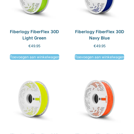
Fiberlogy FiberFlex 30D
Fiberlogy FiberFlex 30D
Light Green
Navy Blue
€
49.95
€
49.95
Toevoegen aan winkelwagen
Toevoegen aan winkelwagen