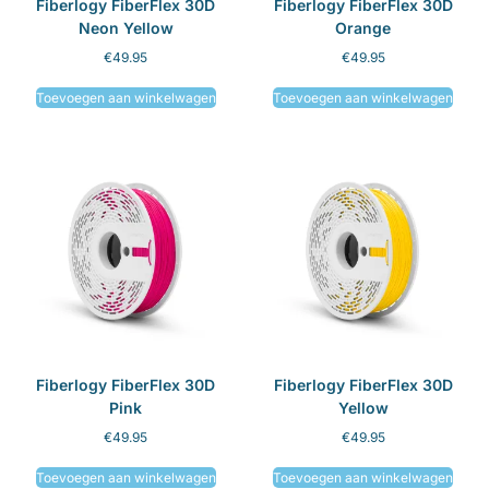
Fiberlogy FiberFlex 30D
Fiberlogy FiberFlex 30D
Neon Yellow
Orange
€
49.95
€
49.95
Toevoegen aan winkelwagen
Toevoegen aan winkelwagen
Fiberlogy FiberFlex 30D
Fiberlogy FiberFlex 30D
Pink
Yellow
€
49.95
€
49.95
Toevoegen aan winkelwagen
Toevoegen aan winkelwagen