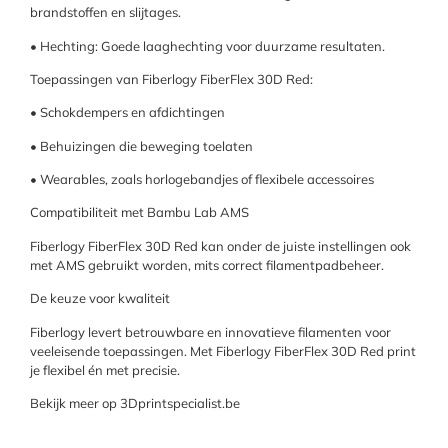
brandstoffen en slijtages.
• Hechting: Goede laaghechting voor duurzame resultaten.
Toepassingen van Fiberlogy FiberFlex 30D Red:
• Schokdempers en afdichtingen
• Behuizingen die beweging toelaten
• Wearables, zoals horlogebandjes of flexibele accessoires
Compatibiliteit met Bambu Lab AMS
Fiberlogy FiberFlex 30D Red kan onder de juiste instellingen ook
met AMS gebruikt worden, mits correct filamentpadbeheer.
De keuze voor kwaliteit
Fiberlogy levert betrouwbare en innovatieve filamenten voor
veeleisende toepassingen. Met Fiberlogy FiberFlex 30D Red print
je flexibel én met precisie.
Bekijk meer op 3Dprintspecialist.be