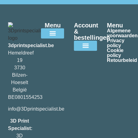
Menu
Account
Menu
&
Algemene
voorwaarden
bestellingen
Privacy
Alle filamenten
3dprintspecialist.be
policy
Cookie
Hemeldreef
policy
Mijn account
19
Retourbeleid
3730
Bilzen-
Hoeselt
België
BE0801554253
info@3Dprintspecialist.be
3D Print
Specialist:
3D