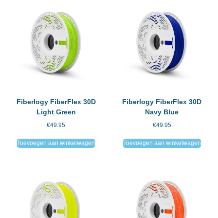
Fiberlogy FiberFlex 30D
Fiberlogy FiberFlex 30D
Light Green
Navy Blue
€
49.95
€
49.95
Toevoegen aan winkelwagen
Toevoegen aan winkelwagen