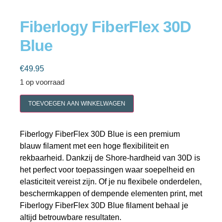
Fiberlogy FiberFlex 30D
Blue
Cookie policy
€
49.95
1 op voorraad
TOEVOEGEN AAN WINKELWAGEN
Fiberlogy FiberFlex 30D Blue is een premium
blauw filament met een hoge flexibiliteit en
rekbaarheid. Dankzij de Shore-hardheid van 30D is
het perfect voor toepassingen waar soepelheid en
elasticiteit vereist zijn. Of je nu flexibele onderdelen,
beschermkappen of dempende elementen print, met
Fiberlogy FiberFlex 30D Blue filament behaal je
altijd betrouwbare resultaten.