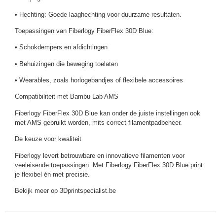
• Hechting: Goede laaghechting voor duurzame resultaten.
Toepassingen van Fiberlogy FiberFlex 30D Blue:
• Schokdempers en afdichtingen
• Behuizingen die beweging toelaten
• Wearables, zoals horlogebandjes of flexibele accessoires
Compatibiliteit met Bambu Lab AMS
Fiberlogy FiberFlex 30D Blue kan onder de juiste instellingen ook
met AMS gebruikt worden, mits correct filamentpadbeheer.
De keuze voor kwaliteit
Fiberlogy levert betrouwbare en innovatieve filamenten voor
veeleisende toepassingen. Met Fiberlogy FiberFlex 30D Blue print
je flexibel én met precisie.
Bekijk meer op 3Dprintspecialist.be