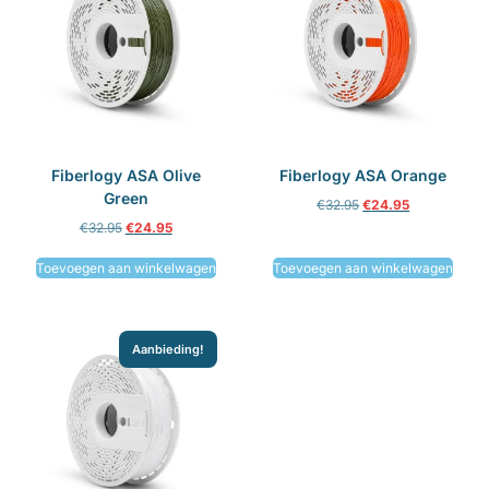
Fiberlogy ASA Olive
Fiberlogy ASA Orange
Green
€
32.95
€
24.95
€
32.95
€
24.95
Toevoegen aan winkelwagen
Toevoegen aan winkelwagen
Aanbieding!