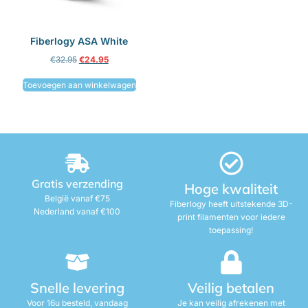
Fiberlogy ASA White
€
32.95
€
24.95
Toevoegen aan winkelwagen
Gratis verzending
Hoge kwaliteit
België vanaf €75
Fiberlogy heeft uitstekende 3D-
Nederland vanaf €100
print filamenten voor iedere
toepassing!
Snelle levering
Veilig betalen
Voor 16u besteld, vandaag
Je kan veilig afrekenen met