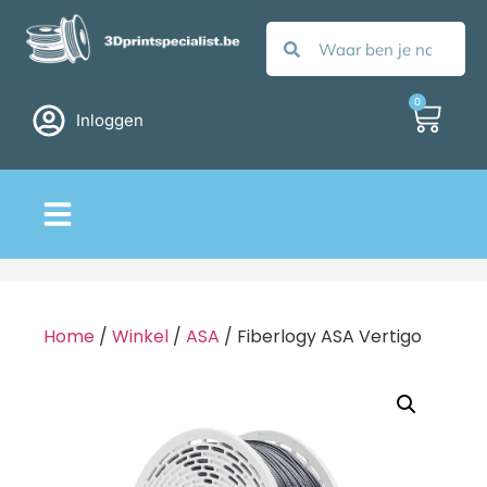
0
Inloggen
Home
/
Winkel
/
ASA
/ Fiberlogy ASA Vertigo