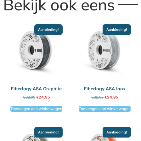
Bekijk ook eens
Aanbieding!
Aanbieding!
Fiberlogy ASA Graphite
Fiberlogy ASA Inox
€
32.95
€
24.95
€
32.95
€
24.95
Toevoegen aan winkelwagen
Toevoegen aan winkelwagen
Aanbieding!
Aanbieding!